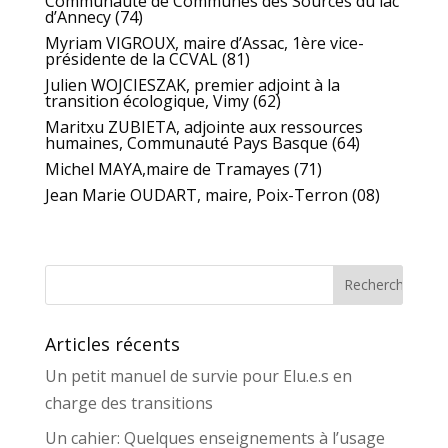
Communauté de Communes des Sources du lac
d’Annecy (74)
Myriam VIGROUX, maire d’Assac, 1ère vice-
présidente de la CCVAL (81)
Julien WOJCIESZAK, premier adjoint à la
transition écologique, Vimy (62)
Maritxu ZUBIETA, adjointe aux ressources
humaines, Communauté Pays Basque (64)
Michel MAYA,maire de Tramayes (71)
Jean Marie OUDART, maire, Poix-Terron (08)
Articles récents
Un petit manuel de survie pour Elu.e.s en
charge des transitions
Un cahier: Quelques enseignements à l’usage