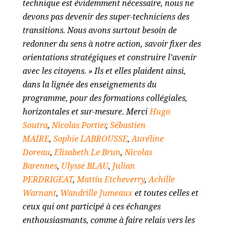
technique est évidemment nécessaire, nous ne
devons pas devenir des super-techniciens des
transitions. Nous avons surtout besoin de
redonner du sens à notre action, savoir fixer des
orientations stratégiques et construire l’avenir
avec les citoyens. » Ils et elles plaident ainsi,
dans la lignée des enseignements du
programme, pour des formations collégiales,
horizontales et sur-mesure. Merci
Hugo
Soutra
,
Nicolas Portier
,
Sébastien
MAIRE
,
Sophie LABROUSSE
,
Auréline
Doreau
,
Elisabeth Le Brun
,
Nicolas
Barennes
,
Ulysse BLAU
,
Julian
PERDRIGEAT
,
Mattiu Etcheverry
,
Achille
Warnant
,
Wandrille Jumeaux
et toutes celles et
ceux qui ont participé à ces échanges
enthousiasmants, comme à faire relais vers les