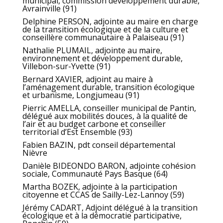
municipal, commission développement durable,
Avrainville (91)
Delphine PERSON, adjointe au maire en charge
de la transition écologique et de la culture et
conseillère communautaire à Palaiseau (91)
Nathalie PLUMAIL, adjointe au maire,
environnement et développement durable,
Villebon-sur-Yvette (91)
Bernard XAVIER, adjoint au maire à
l’aménagement durable, transition écologique
et urbanisme, Longjumeau (91)
Pierric AMELLA, conseiller municipal de Pantin,
délégué aux mobilités douces, à la qualité de
l’air et au budget carbone et conseiller
territorial d’Est Ensemble (93)
Fabien BAZIN, pdt conseil départemental
Nièvre
Danièle BIDEONDO BARON, adjointe cohésion
sociale, Communauté Pays Basque (64)
Martha BOZEK, adjointe à la participation
citoyenne et CCAS de Sailly-Lez-Lannoy (59)
Jérémy CADART, Adjoint délégué à la transition
écologique et à la démocratie participative,