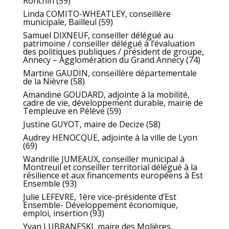
Ronchin (59)
Linda COMITO-WHEATLEY, conseillère
municipale, Bailleul (59)
Samuel DIXNEUF, conseiller délégué au
patrimoine / conseiller délégué à l’évaluation
des politiques publiques / président de groupe,
Annecy – Agglomération du Grand Annecy (74)
Martine GAUDIN, conseillère départementale
de la Nièvre (58)
Amandine GOUDARD, adjointe à la mobilité,
cadre de vie, développement durable, mairie de
Templeuve en Pélève (59)
Justine GUYOT, maire de Decize (58)
Audrey HENOCQUE, adjointe à la ville de Lyon
(69)
Wandrille JUMEAUX, conseiller municipal à
Montreuil et conseiller territorial délégué à la
résilience et aux financements européens à Est
Ensemble (93)
Julie LEFEVRE, 1ère vice-présidente d’Est
Ensemble- Développement économique,
emploi, insertion (93)
Yvan LUBRANESKI, maire des Molières,