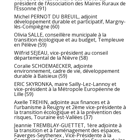
président de l’Association des Maires Ruraux de
l’Essonne (91)
Michel PERNOT DU BREUIL, adjoint
développement durable et participatif, Margny-
lès-Compiègne (60)
Olivia SALLE, conseillère municipale à la
transition écologique et au budget, Templeuve
en Pélève (59)
Wilfrid SEJEAU, vice-président au conseil
départemental de la Nièvre (58)
Coralie SCHOEMAECKER, adjointe
environnement, cadre de vie, développement
durable à Baisieux (59)
ERIC SKYRONKA, maire Sailly-Lez-Lannoy et
vice-président à la Métropole Européenne de
Lille (59)
Axelle TREHIN, adjointe aux finances et à
l’urbanisme à Reugny et 2ème vice-présidente à
la transition écologique et à la prévention des
risques, Touraine est-Vallées (37)
Jeannie TREMBLAY-GUETTET, 1ère adjointe à
la transition et à l’aménagement des espaces,
Faverges-Seythenex , Vice-Présidente à la