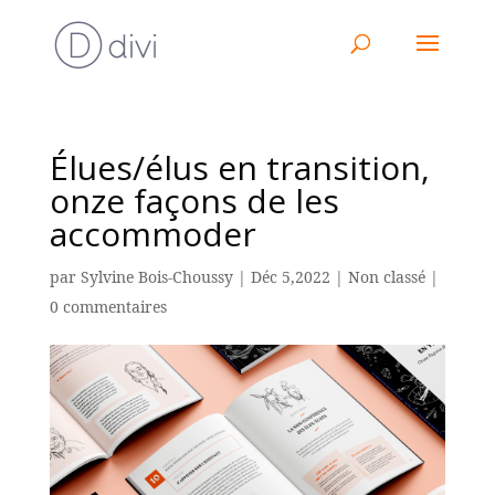
Élues/élus en transition,
onze façons de les
accommoder
par
Sylvine Bois-Choussy
|
Déc 5,2022
|
Non classé
|
0 commentaires